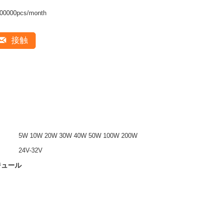
00000pcs/month
接触
5W 10W 20W 30W 40W 50W 100W 200W
24V-32V
ジュール