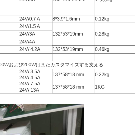
24V/0.7 A
8*3.9*1.6mm
0.12kg
24V/1.5 A
24V/3A
132*53*19mm
0.28kg
24V/4A
24V/ 4.2A
132*53*19mm
0.46kg
z 100Wおよび200Wはまたカスタマイズする支える
24V/ 3.5A
137*58*18 mm
0.22kg
24V/ 4.5A
24V/ 7.5A
137*58*18 mm
1KG
24V/ 13A