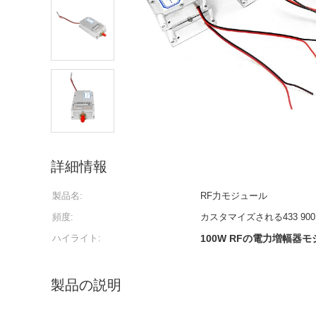
詳細情報
製品名:
RF力モジュール
頻度:
カスタマイズされる433 900 1.2 
ハイライト:
100W RFの電力増幅器
製品の説明