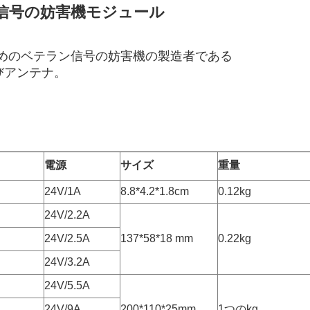
8G 5.2信号の妨害機モジュール
psのためのベテラン信号の妨害機の製造者である
びアンテナ。
電源
サイズ
重量
24V/1A
8.8*4.2*1.8cm
0.12kg
24V/2.2A
24V/2.5A
137*58*18 mm
0.22kg
24V/3.2A
24V/5.5A
24V/9A
200*110*25mm
1つのkg