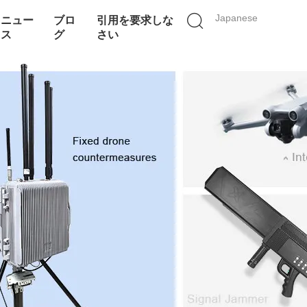
Japanese
ニュー
ブロ
引用を要求しな
ス
グ
さい