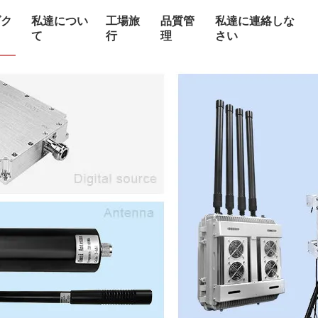
ダク
私達につい
工場旅
品質管
私達に連絡しな
て
行
理
さい