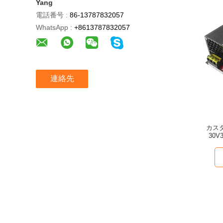
Yang
電話番号 :
86-13787832057
WhatsApp :
+8613787832057
連絡先
カス
30V