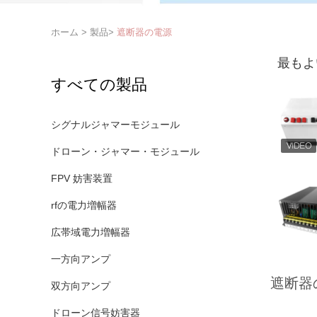
ホーム
>
製品
>
遮断器の電源
最もよ
すべての製品
シグナルジャマーモジュール
ドローン・ジャマー・モジュール
FPV 妨害装置
rfの電力増幅器
広帯域電力増幅器
一方向アンプ
遮断器
双方向アンプ
ドローン信号妨害器