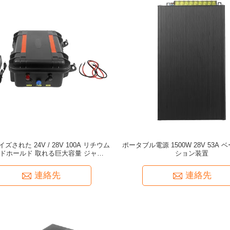
ズされた 24V / 28V 100A リチウム
ポータブル電源 1500W 28V 53A
ンドホールド 取れる巨大容量 ジャマー
ション装置
装置
連絡先
連絡先