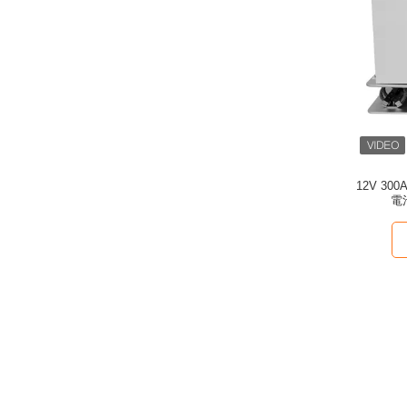
12V 3
電