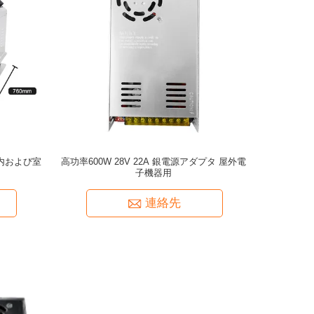
室内および室
高功率600W 28V 22A 銀電源アダプタ 屋外電
子機器用
連絡先