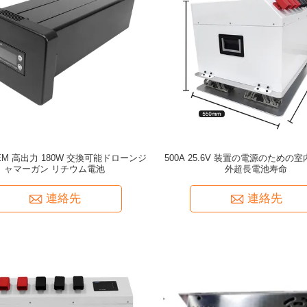
EM 高出力 180W 交換可能ドローンジ
500A 25.6V 装置の電源のための
ャマーガン リチウム電池
外超長電池寿命
連絡先
連絡先