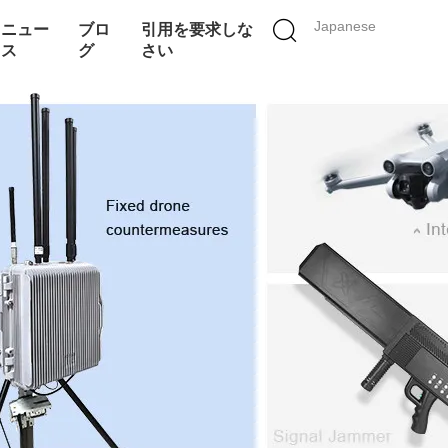
Japanese
ニュー
ブロ
引用を要求しな
ス
グ
さい