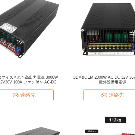
タマイズされた高出力電源 3000W
ODM&OEM 2000W AC DC 32V 36V
32V36V 100A ファン付き AC-DC
屋外設備用電源
連絡先
連絡先