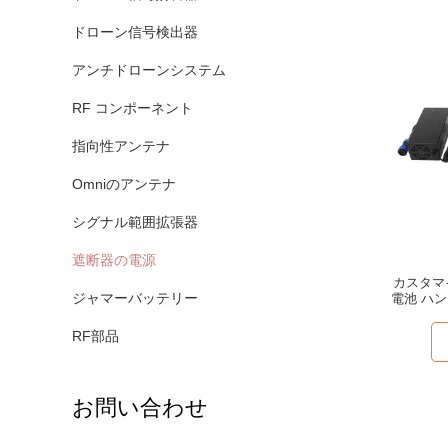
ドローン信号検出器
アンチドローンシステム
RF コンポーネント
指向性アンテナ
Omniのアンテナ
シグナル範囲拡張器
遮断器の電源
カスタマイ
ジャマーバッテリー
電池 ハ
RF部品
お問い合わせ