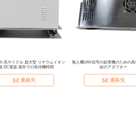
00Ah 高サイクル 超大型 リチウムイオン
無人機UAV信号の妨害機のための高
池 DC電源 屋外での長待機時間
給のアダプター
連絡先
連絡先