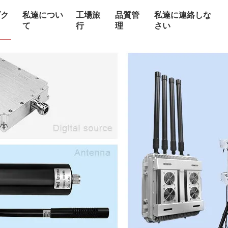
ダク
私達につい
工場旅
品質管
私達に連絡しな
て
行
理
さい