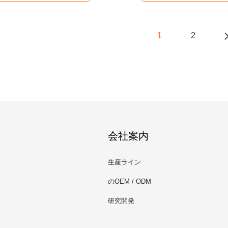
1
2
会社案内
生産ライン
のOEM / ODM
研究開発