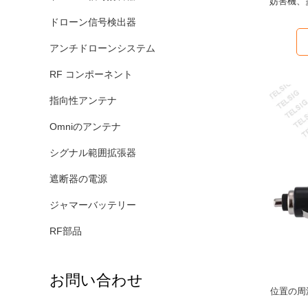
妨害機、多
ドローン信号検出器
アンチドローンシステム
RF コンポーネント
指向性アンテナ
Omniのアンテナ
シグナル範囲拡張器
遮断器の電源
ジャマーバッテリー
RF部品
お問い合わせ
位置の周