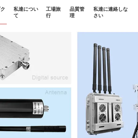
ダク
私達につい
工場旅
品質管
私達に連絡しな
て
行
理
さい