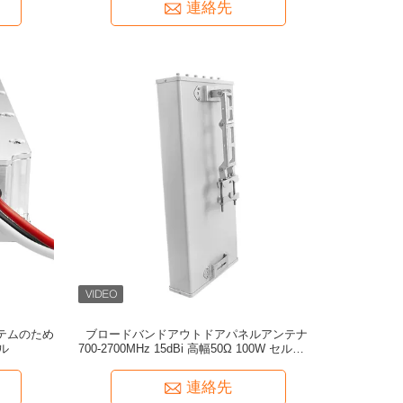
連絡先
ステムのため
ブロードバンドアウトドアパネルアンテナ
ル
700-2700MHz 15dBi 高幅50Ω 100W セルラー
ネットワーク信号ブースター受信機のための風
性アンテナ
連絡先