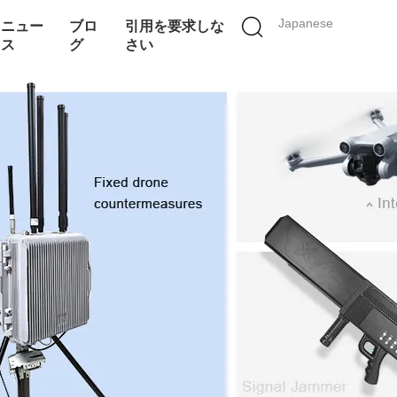
Japanese
ニュー
ブロ
引用を要求しな
ス
グ
さい