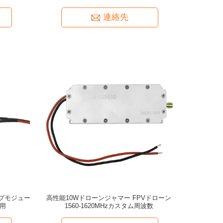
連絡先
ンプモジュー
高性能10Wドローンジャマー FPVドローン
用
1560-1620MHzカスタム周波数