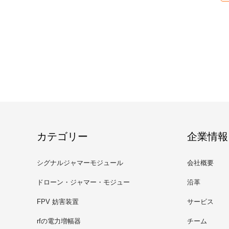
カテゴリー
企業情報
シグナルジャマーモジュール
会社概要
ドローン・ジャマー・モジュー
沿革
ル
FPV 妨害装置
サービス
rfの電力増幅器
チーム