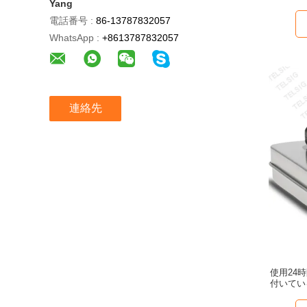
Yang
電話番号 :
86-13787832057
WhatsApp :
+8613787832057
連絡先
使用24
付いている