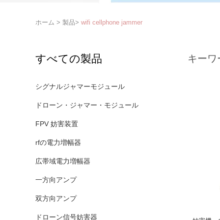
ホーム
>
製品
>
wifi cellphone jammer
すべての製品
キーワ
シグナルジャマーモジュール
ドローン・ジャマー・モジュール
FPV 妨害装置
rfの電力増幅器
広帯域電力増幅器
一方向アンプ
双方向アンプ
ドローン信号妨害器