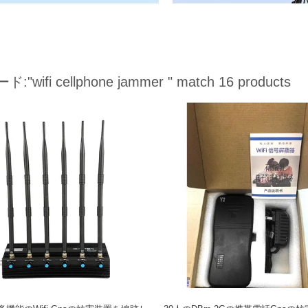
ード:
"wifi cellphone jammer "
match 16 products